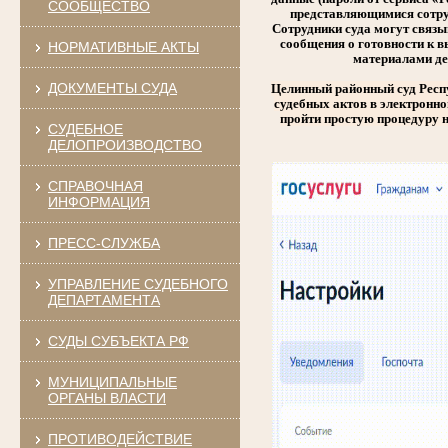
СООБЩЕСТВО
представляющимися сотруд
Сотрудники суда могут связыв
сообщения о готовности к 
НОРМАТИВНЫЕ АКТЫ
материалами де
ДОКУМЕНТЫ СУДА
Целинный районный суд Респ
судебных актов в электронно
пройти простую процедуру 
СУДЕБНОЕ
ДЕЛОПРОИЗВОДСТВО
СПРАВОЧНАЯ
ИНФОРМАЦИЯ
ПРЕСС-СЛУЖБА
УПРАВЛЕНИЕ СУДЕБНОГО
ДЕПАРТАМЕНТА
СУДЫ СУБЪЕКТА РФ
МУНИЦИПАЛЬНЫЕ
ОРГАНЫ ВЛАСТИ
ПРОТИВОДЕЙСТВИЕ