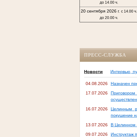
до 14.00 ч.
20 сентября 2026 г.
с 14.00 ч
до 20.00 ч.
ПРЕСС-СЛУЖБА
Новости
Интервью, п
04.08.2026
Назначен пр
17.07.2026
Приговором
осуществлен
16.07.2026
Целинным р
покушение н
13.07.2026
В Целинном 
09.07.2026
Инструктаж 