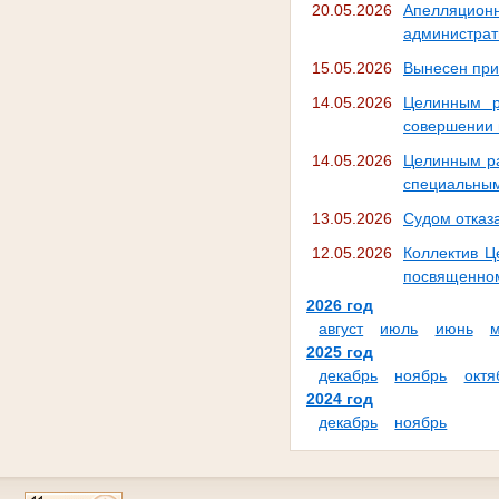
20.05.2026
Апелляцион
администрат
15.05.2026
Вынесен при
14.05.2026
Целинным р
совершении 
14.05.2026
Целинным ра
специальным
13.05.2026
Судом отказа
12.05.2026
Коллектив Ц
посвященном
2026 год
август
июль
июнь
2025 год
декабрь
ноябрь
октя
2024 год
декабрь
ноябрь