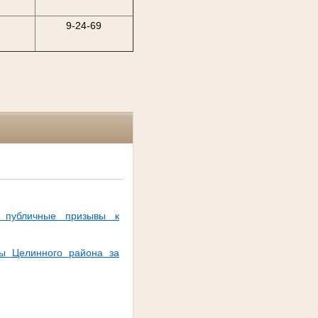
9-24-69
а публичные призывы к
ы Целинного района за