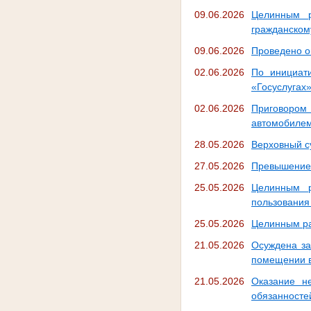
09.06.2026
Целинным р
гражданском
09.06.2026
Проведено о
02.06.2026
По инициат
«Госуслугах»
02.06.2026
Приговором 
автомобилем
28.05.2026
Верховный су
27.05.2026
Превышение 
25.05.2026
Целинным р
пользовани
25.05.2026
Целинным ра
21.05.2026
Осуждена за
помещении в
21.05.2026
Оказание н
обязанносте