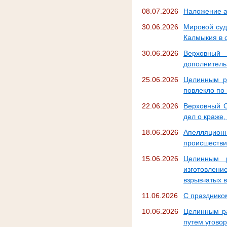
08.07.2026
Наложение а
30.06.2026
Мировой суд
Калмыкия в с
30.06.2026
Верховный
дополнитель
25.06.2026
Целинным р
повлекло по
22.06.2026
Верховный С
дел о краже,
18.06.2026
Апелляционн
происшестви
15.06.2026
Целинным р
изготовлени
взрывчатых 
11.06.2026
С празднико
10.06.2026
Целинным ра
путем угово