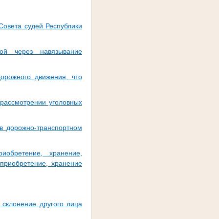
Совета судей Республики
ой через навязывание
орожного движения, что
 рассмотрении уголовных
 в дорожно-транспортном
обретение, хранение,
 приобретение, хранение
 склонение другого лица