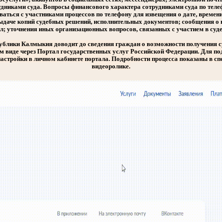
никами суда. Вопросы финансового характера сотрудниками суда по теле
аться с участниками процессов по телефону для извещения о дате, времени
выдаче копий судебных решений, исполнительных документов; сообщения о 
л; уточнения иных организационных вопросов, связанных с участием в суде
ублики Калмыкия доводит до сведения граждан о возможности получения с
м виде через Портал государственных услуг Российской Федерации.
Для по
настройки в личном кабинете портала. Подробности процесса показаны в 
видеоролике.